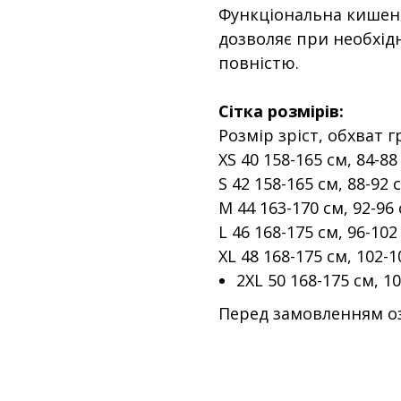
Функціональна кишеня
дозволяє при необхідн
повністю.
Сітка розмірів:
Розмір зріст, обхват 
XS 40 158-165 см, 84-88
S 42 158-165 см, 88-92 
M 44 163-170 см, 92-96 
L 46 168-175 см, 96-102
XL 48 168-175 см, 102-1
2XL 50 168-175 см, 1
Перед замовленням оз