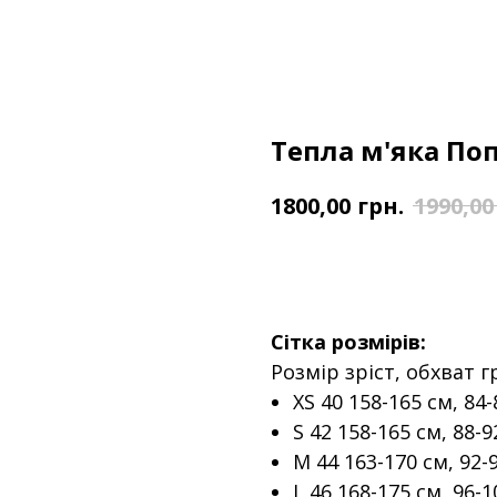
Тепла м'яка По
грн.
1800,00
1990,00
ДОДАТИ У КОШИК
Сітка розмірів:
Розмір зріст, обхват 
XS 40 158-165 см, 84-
S 42 158-165 см, 88-9
M 44 163-170 см, 92-
L 46 168-175 см, 96-1