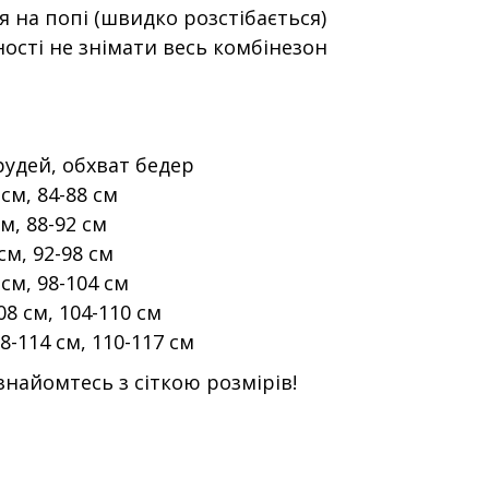
 на попі (швидко розстібається)
ості не знімати весь комбінезон
грудей, обхват бедер
 см, 84-88 см
см, 88-92 см
см, 92-98 см
 см, 98-104 см
08 см, 104-110 см
08-114 см, 110-117 см
найомтесь з сіткою розмірів!