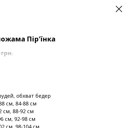
пожама Пір'їнка
грн.
грудей, обхват бедер
88 см, 84-88 см
2 см, 88-92 см
96 см, 92-98 см
02 см, 98-104 см