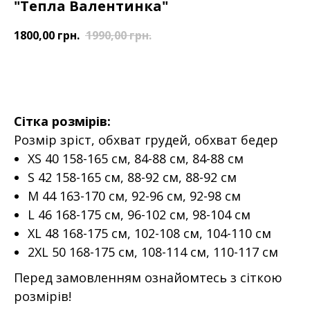
"Тепла Валентинка"
1800,00
грн.
1990,00
грн.
ДОДАТИ У КОШИК
Сітка розмірів:
Розмір зріст, обхват грудей, обхват бедер
XS 40 158-165 см, 84-88 см, 84-88 см
S 42 158-165 см, 88-92 см, 88-92 см
M 44 163-170 см, 92-96 см, 92-98 см
L 46 168-175 см, 96-102 см, 98-104 см
XL 48 168-175 см, 102-108 см, 104-110 см
2XL 50 168-175 см, 108-114 см, 110-117 см
Перед замовленням ознайомтесь з сіткою
розмірів!