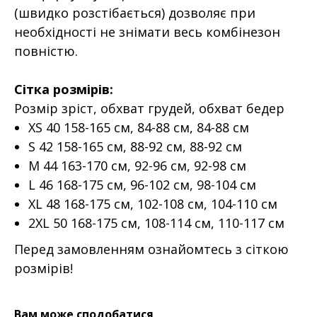
(швидко розстібається) дозволяє при
необхідності не знімати весь комбінезон
повністю.
Сітка розмірів:
Розмір зріст, обхват грудей, обхват бедер
XS 40 158-165 см, 84-88 см, 84-88 см
S 42 158-165 см, 88-92 см, 88-92 см
M 44 163-170 см, 92-96 см, 92-98 см
L 46 168-175 см, 96-102 см, 98-104 см
XL 48 168-175 см, 102-108 см, 104-110 см
2XL 50 168-175 см, 108-114 см, 110-117 см
Перед замовленням ознайомтесь з сіткою
розмірів!
Вам може сподобатися