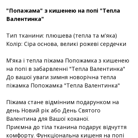
"Попажама" з кишенею на попі "Тепла
Валентинка"
Тип тканини: плюшева (тепла та м'яка)
Колір: Сіра основа, великі рожеві сердечки
М'яка і тепла піжама Попожамка з кишенею
на попі в забарвленні "Тепла Валентинка"
До вашої уваги зимня новорічна тепла
піжамка Попожамка "Тепла Валентинка"
Піжама стане відмінним подарунком на
день Новий рік або День Святого
Валентина для Вашої коханої.
Приємна до тіла тканина подарує відчуття
комфорту. Функціональна кишеня на попі