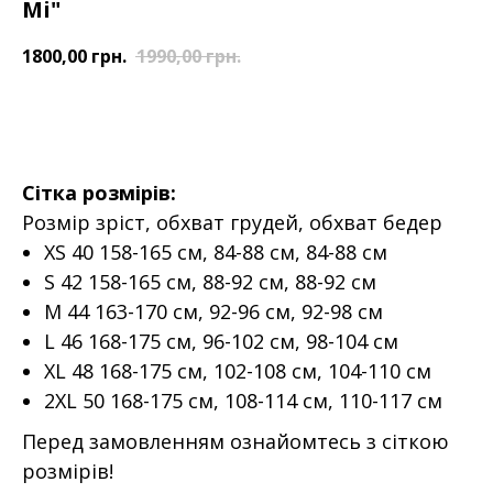
Мі"
1800,00
грн.
1990,00
грн.
ДОДАТИ У КОШИК
Сітка розмірів:
Розмір зріст, обхват грудей, обхват бедер
XS 40 158-165 см, 84-88 см, 84-88 см
S 42 158-165 см, 88-92 см, 88-92 см
M 44 163-170 см, 92-96 см, 92-98 см
L 46 168-175 см, 96-102 см, 98-104 см
XL 48 168-175 см, 102-108 см, 104-110 см
2XL 50 168-175 см, 108-114 см, 110-117 см
Перед замовленням ознайомтесь з сіткою
розмірів!