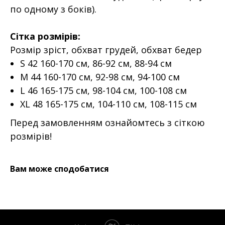
по одному з боків).
Сітка розмірів:
Розмір зріст, обхват грудей, обхват бедер
S 42 160-170 см, 86-92 см, 88-94 см
M 44 160-170 см, 92-98 см, 94-100 см
L 46 165-175 см, 98-104 см, 100-108 см
XL 48 165-175 см, 104-110 см, 108-115 см
Перед замовленням ознайомтесь з сіткою
розмірів!
Вам може сподобатися