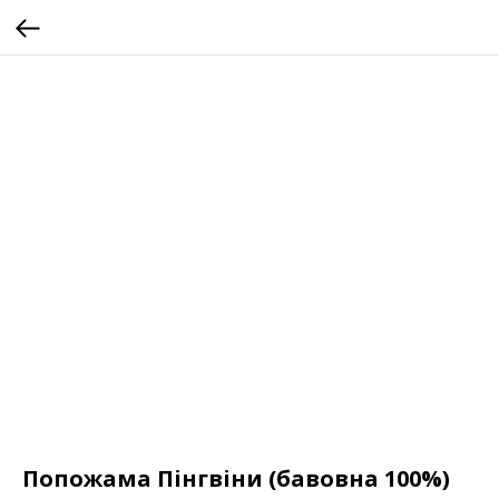
Попожама Пінгвіни (бавовна 100%)