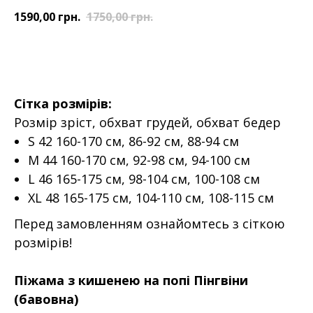
1590,00
грн.
1750,00
грн.
ДОДАТИ У КОШИК
Сітка розмірів:
Розмір зріст, обхват грудей, обхват бедер
S 42 160-170 см, 86-92 см, 88-94 см
M 44 160-170 см, 92-98 см, 94-100 см
L 46 165-175 см, 98-104 см, 100-108 см
XL 48 165-175 см, 104-110 см, 108-115 см
Перед замовленням ознайомтесь з сіткою
розмірів!
Піжама з кишенею на попі Пінгвіни
(бавовна)