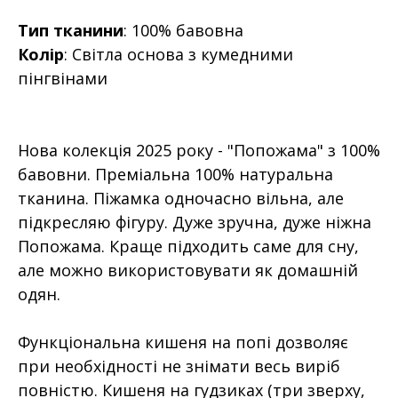
Тип тканини
: 100% бавовна
Колір
: Світла основа з кумедними
пінгвінами
Нова колекція 2025 року - "Попожама" з 100%
бавовни. Преміальна 100% натуральна
тканина. Піжамка одночасно вільна, але
підкресляю фігуру. Дуже зручна, дуже ніжна
Попожама. Краще підходить саме для сну,
але можно використовувати як домашній
одян.
Функціональна кишеня на попі дозволяє
при необхідності не знімати весь виріб
повністю. Кишеня на гудзиках (три зверху,