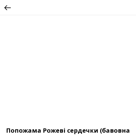
Попожама Рожеві сердечки (бавовна