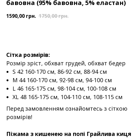
бавовна (95% бавовна, 5% еластан)
1590,00
грн.
1750,00
грн.
ДОДАТИ У КОШИК
Сітка розмірів:
Розмір зріст, обхват грудей, обхват бедер
S 42 160-170 см, 86-92 см, 88-94 см
M 44 160-170 см, 92-98 см, 94-100 см
L 46 165-175 см, 98-104 см, 100-108 см
XL 48 165-175 см, 104-110 см, 108-115 см
Перед замовленням ознайомтесь з сіткою
розмірів!
Піжама з кишенею на попі Грайлива киця