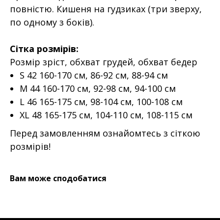
повністю. Кишеня на гудзиках (три зверху,
по одному з боків).
Сітка розмірів:
Розмір зріст, обхват грудей, обхват бедер
S 42 160-170 см, 86-92 см, 88-94 см
M 44 160-170 см, 92-98 см, 94-100 см
L 46 165-175 см, 98-104 см, 100-108 см
XL 48 165-175 см, 104-110 см, 108-115 см
Перед замовленням ознайомтесь з сіткою
розмірів!
Вам може сподобатися