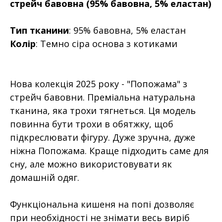
стрейч бавовна (95% бавовна, 5% еластан)
Тип тканини
: 95% бавовна, 5% еластан
Колір
: Темно сіра основа з котиками
Нова колекція 2025 року - "Попожама" з
стрейч бавовни. Преміальна натуральна
тканина, яка трохи тягнеться. Ця модель
повинна бути трохи в обятжку, щоб
підкреслювати фігуру. Дуже зручна, дуже
ніжна Попожама. Краще підходить саме для
сну, але можно використовувати як
домашній одяг.
Функціональна кишеня на попі дозволяє
при необхідності не знімати весь виріб