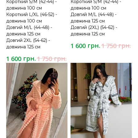
Короткий S/M (42-44) -
Короткий S/M (42-44) -
довжина 100 см
довжина 100 см
Короткий L/XL (46-52) -
Довгий M/L (44-48) -
довжина 100 см
довжина 125 см
Довгий M/L (44-48) -
Довгий (2XL) (54-62) -
довжина 125 см
довжина 125 см
Довгий 2XL (54-62) -
грн.
грн.
1 600
1 750
довжина 125 см
грн.
грн.
1 600
1 750