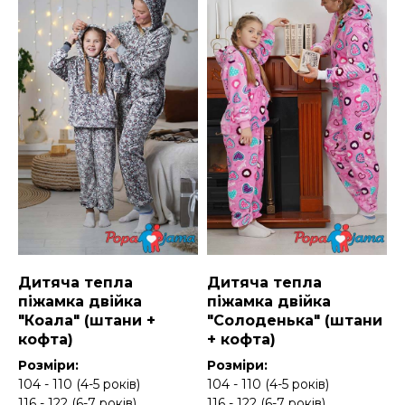
Дитяча тепла
Дитяча тепла
піжамка двійка
піжамка двійка
"Коала" (штани +
"Солоденька" (штани
кофта)
+ кофта)
Розміри:
Розміри:
104 - 110 (4-5 років)
104 - 110 (4-5 років)
116 - 122 (6-7 років)
116 - 122 (6-7 років)