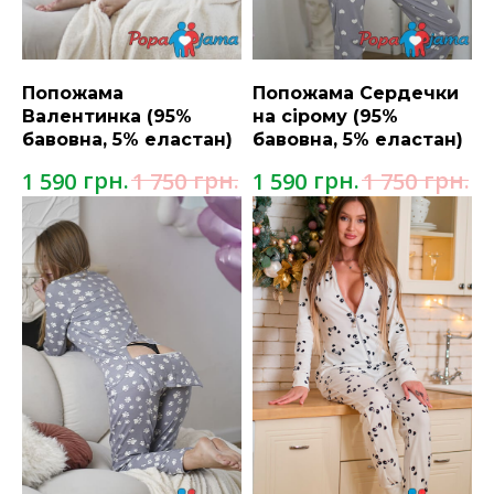
Попожама
Попожама Сердечки
Валентинка (95%
на сірому (95%
бавовна, 5% еластан)
бавовна, 5% еластан)
грн.
грн.
грн.
грн.
1 590
1 750
1 590
1 750