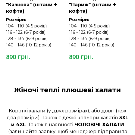
"Казкова" (штани +
"Париж" (штани +
кофта)
кофта)
Розміри:
Розміри:
104 - 110 (4-5 років)
104 - 110 (4-5 років)
116 - 122 (6-7 років)
116 - 122 (6-7 років)
128 - 134 (8-9 років)
128 - 134 (8-9 років)
140 - 146 (10-12 років)
140 - 146 (10-12 років)
грн.
грн.
890
890
Жіночі теплі плюшеві халати
Короткі халати (у двух розмірах), або довгі (теж
два розміри). Також є деякі кольори халатів
3XL
и 4XL
. Також в наявності
ЧОЛОВІЧІ ХАЛАТИ
(залишайте заявку, щоб менеджер відправила