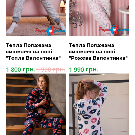
Тепла Попажама
Тепла Попажама
кишенею на попі
кишенею на попі
"Тепла Валентинка"
"Рожева Валентинка"
грн.
грн.
грн.
1 800
1 990
1 990