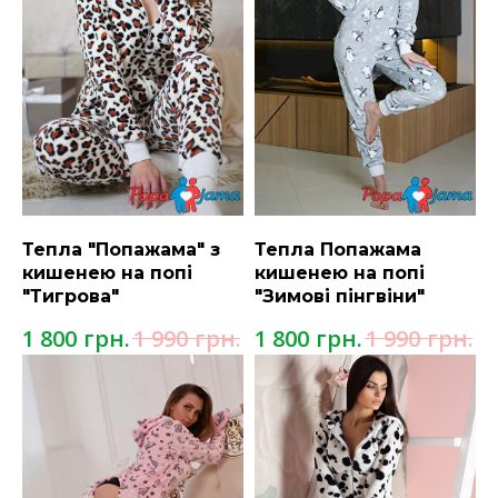
Тепла "Попажама" з
Тепла Попажама
кишенею на попі
кишенею на попі
"Тигрова"
"Зимові пінгвіни"
грн.
грн.
грн.
грн.
1 800
1 990
1 800
1 990