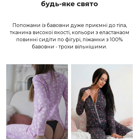
будь-яке свято
Попожами із бавовни дуже приємні до тіла,
тканина високої якості, кольори з еластанаом
повинні сидіти по фігурі, піжамки з 100%
бавовни - трохи вільнішими.