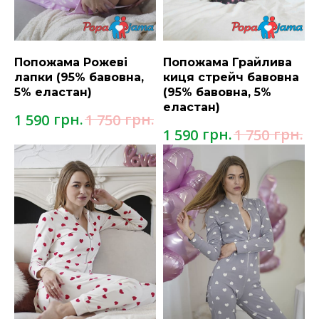
Попожама Рожеві
Попожама Грайлива
лапки (95% бавовна,
киця стрейч бавовна
5% еластан)
(95% бавовна, 5%
еластан)
грн.
грн.
1 590
1 750
грн.
грн.
1 590
1 750