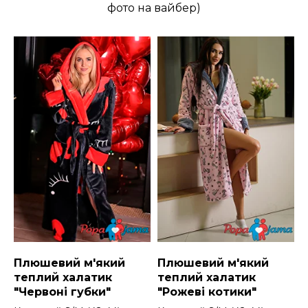
фото на вайбер)
Плюшевий м'який
Плюшевий м'який
теплий халатик
теплий халатик
"Червоні губки"
"Рожеві котики"