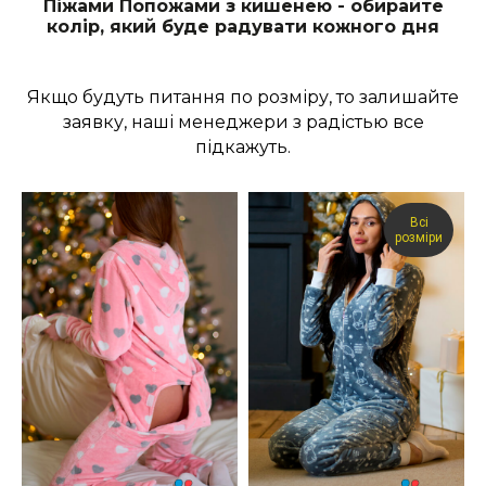
Піжами Попожами з кишенею - обирайте
колір, який буде радувати кожного дня
Якщо будуть питання по розміру, то залишайте
заявку, наші менеджери з радістью все
підкажуть.
Всі
розміри