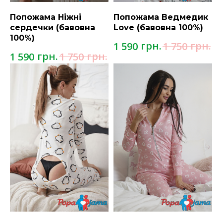
Попожама Ніжні
Попожама Ведмедик
сердечки (бавовна
Love (бавовна 100%)
100%)
грн.
грн.
1 590
1 750
грн.
грн.
1 590
1 750